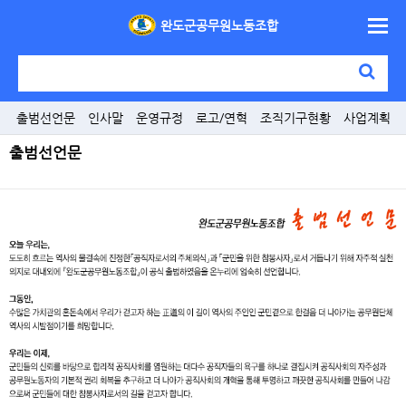
완도군공무원노동조합
출범선언문
인사말
운영규정
로고/연혁
조직기구현황
사업계획
출범선언문