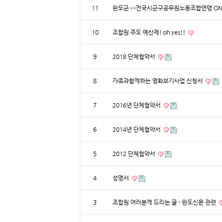
11
완도군 ⇔전국시군구공무원노동조합연맹 ONE
10
조합원 주도 예산제! oh yes!!
9
2018 단체협약서
8
가족과함께하는 영화보기사업 신청서
7
2016년 단체협약서
6
2014년 단체협약서
5
2012 단체협약서
4
성명서
3
조합원 여러분께 드리는 글 - 완도신문 관련